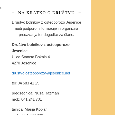
je
NA KRATKO O DRUŠTVU
Društvo bolnikov z osteoporozo Jesenice
nudi podporo, informacije in organizira
predavanja ter dogodke za člane.
Društvo bolnikov z osteoporozo
Jesenice
Ulica Staneta Bokala 4
4270 Jesenice
drustvo.osteoporoza@jesenice.net
tel: 04 583 41 25
predsednica: Nuša Ražman
mob: 041 241 701
tajnica: Marija Koblar