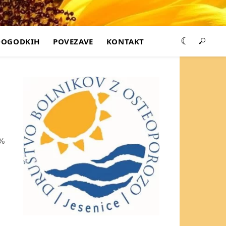
DOGODKIH
POVEZAVE
KONTAKT
 %