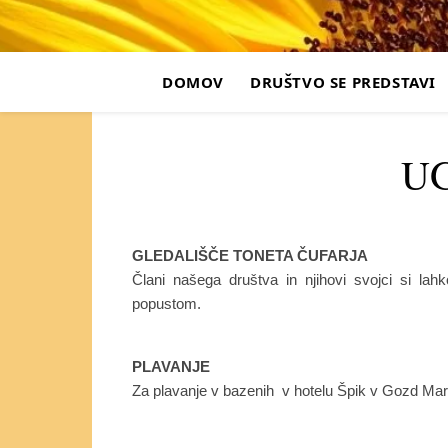
DOMOV
DRUŠTVO SE PREDSTAVI
U
GLEDALIŠČE TONETA ČUFARJA
Člani našega društva in njihovi svojci si la
popustom.
PLAVANJE
Za plavanje v bazenih v hotelu Špik v Gozd Ma