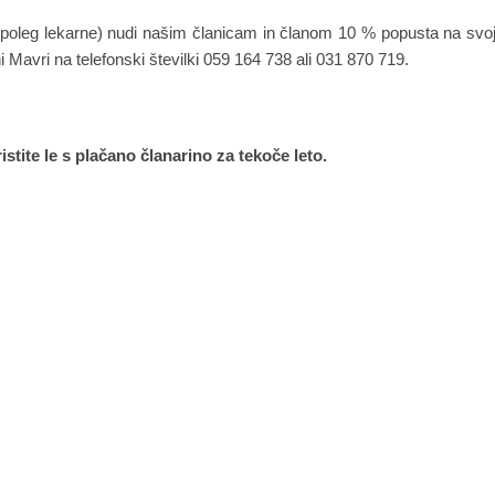
 (poleg lekarne) nudi našim članicam in članom 10 % popusta na svo
ni Mavri na telefonski številki 059 164 738 ali 031 870 719.
stite le s plačano članarino za tekoče leto.