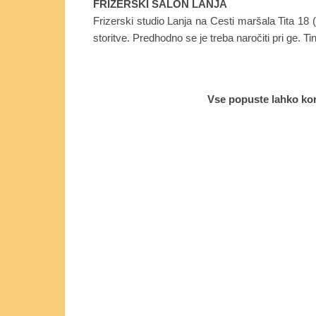
FRIZERSKI SALON LANJA
Frizerski studio Lanja na Cesti maršala Tita 18
storitve. Predhodno se je treba naročiti pri ge. Ti
Vse popuste lahko kori