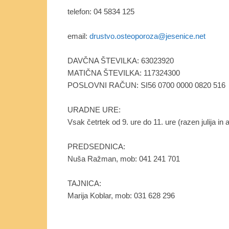
telefon: 04 5834 125
email:
drustvo.osteoporoza@jesenice.net
DAVČNA ŠTEVILKA: 63023920
MATIČNA ŠTEVILKA: 117324300
POSLOVNI RAČUN: SI56 0700 0000 0820 516
URADNE URE:
Vsak četrtek od 9. ure do 11. ure (razen julija 
PREDSEDNICA:
Nuša Ražman, mob: 041 241 701
TAJNICA:
Marija Koblar, mob: 031 628 296