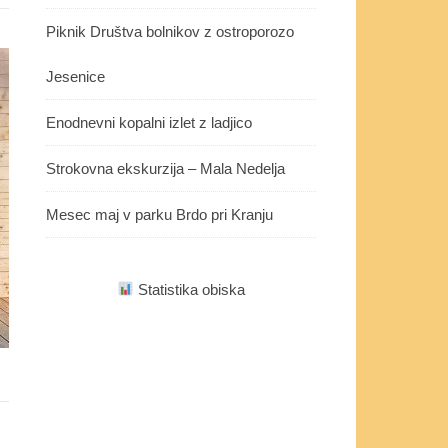
Piknik Društva bolnikov z ostroporozo
Jesenice
Enodnevni kopalni izlet z ladjico
Strokovna ekskurzija – Mala Nedelja
Mesec maj v parku Brdo pri Kranju
Statistika obiska