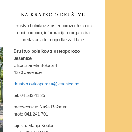
NA KRATKO O DRUŠTVU
Društvo bolnikov z osteoporozo Jesenice
nudi podporo, informacije in organizira
predavanja ter dogodke za člane.
Društvo bolnikov z osteoporozo
Jesenice
Ulica Staneta Bokala 4
4270 Jesenice
drustvo.osteoporoza@jesenice.net
tel: 04 583 41 25
predsednica: Nuša Ražman
mob: 041 241 701
tajnica: Marija Koblar