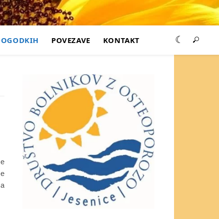
DOGODKIH
POVEZAVE
KONTAKT
se
se
Na