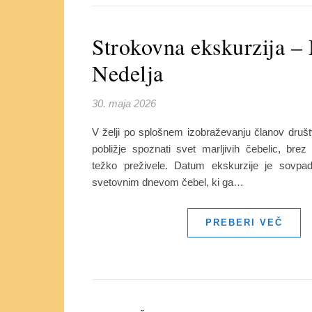
Strokovna ekskurzija –
Nedelja
30. maja 2026
V želji po splošnem izobraževanju članov društ
pobližje spoznati svet marljivih čebelic, brez 
težko preživele. Datum ekskurzije je sovpada
svetovnim dnevom čebel, ki ga…
PREBERI VEČ