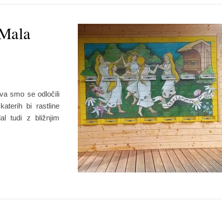
 Mala
va smo se odločili
katerih bi rastline
l tudi z bližnjim