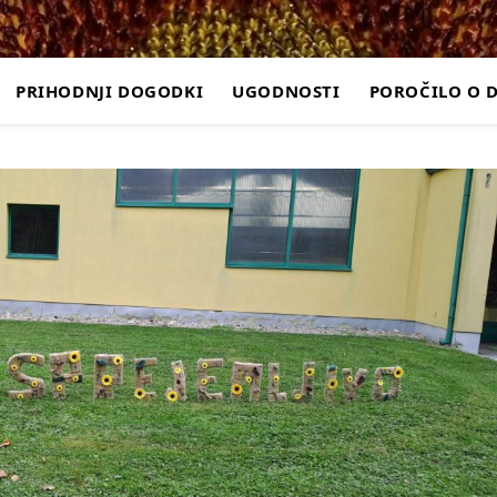
PRIHODNJI DOGODKI
UGODNOSTI
POROČILO O 