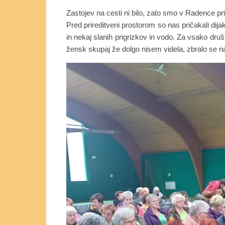
Zastojev na cesti ni bilo, zato smo v Radence p
Pred prireditveni prostorom so nas pričakali dija
in nekaj slanih prigrizkov in vodo. Za vsako druš
žensk skupaj že dolgo nisem videla, zbralo se nas