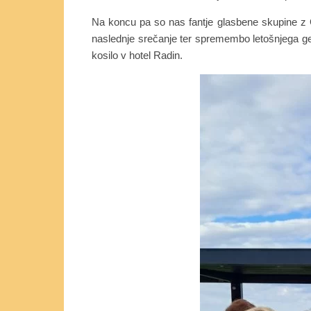
Na koncu pa so nas fantje glasbene skupine z Go
naslednje srečanje ter spremembo letošnjega gesl
kosilo v hotel Radin.