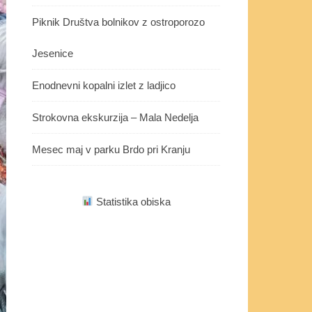
Piknik Društva bolnikov z ostroporozo
Jesenice
Enodnevni kopalni izlet z ladjico
Strokovna ekskurzija – Mala Nedelja
Mesec maj v parku Brdo pri Kranju
Statistika obiska