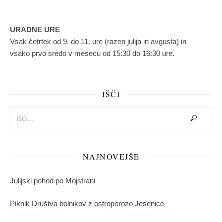
URADNE URE
Vsak četrtek od 9. do 11. ure (razen julija in avgusta) in
vsako prvo sredo v mesecu od 15:30 do 16:30 ure.
IŠČI
NAJNOVEJŠE
Julijski pohod po Mojstrani
Piknik Društva bolnikov z ostroporozo Jesenice