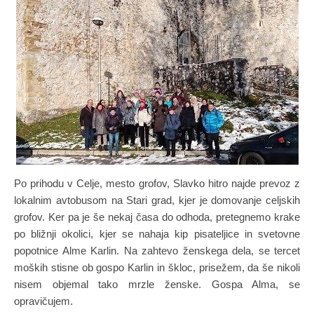
Po prihodu v Celje, mesto grofov, Slavko hitro najde prevoz z
lokalnim avtobusom na Stari grad, kjer je domovanje celjskih
grofov. Ker pa je še nekaj časa do odhoda, pretegnemo krake
po bližnji okolici, kjer se nahaja kip pisateljice in svetovne
popotnice Alme Karlin. Na zahtevo ženskega dela, se tercet
moških stisne ob gospo Karlin in škloc, prisežem, da še nikoli
nisem objemal tako mrzle ženske. Gospa Alma, se
opravičujem.