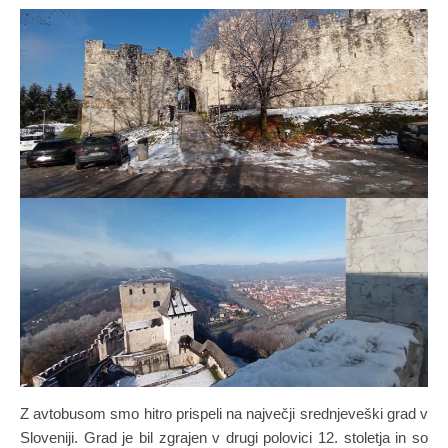
Z avtobusom smo hitro prispeli na največji srednjeveški grad v
Sloveniji. Grad je bil zgrajen v drugi polovici 12. stoletja in so