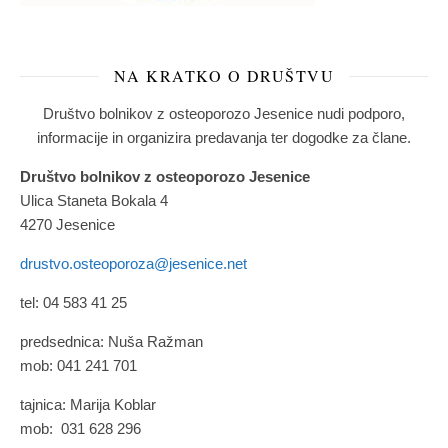
NA KRATKO O DRUŠTVU
Društvo bolnikov z osteoporozo Jesenice nudi podporo,
informacije in organizira predavanja ter dogodke za člane.
Društvo bolnikov z osteoporozo Jesenice
Ulica Staneta Bokala 4
4270 Jesenice
drustvo.osteoporoza@jesenice.net
tel: 04 583 41 25
predsednica: Nuša Ražman
mob: 041 241 701
tajnica: Marija Koblar
mob: 031 628 296